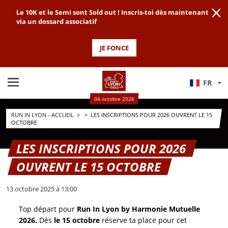
Le 10K et le Semi sont Sold out ! Inscris-toi dès maintenant
via un dossard associatif
JE FONCE
FR
04 octobre 2026
RUN IN LYON - ACCUEIL
>
>
LES INSCRIPTIONS POUR 2026 OUVRENT LE 15
OCTOBRE
LES INSCRIPTIONS POUR 2026
OUVRENT LE 15 OCTOBRE
13 octobre 2025 à 13:00
Top départ pour
Run In Lyon by Harmonie Mutuelle
2026.
Dès
le 15 octobre
réserve ta place pour cet