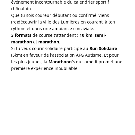
événement incontournable du calendrier sportif
rhônalpin.
Que tu sois coureur débutant ou confirmé, viens
(re)découvrir la ville des Lumières en courant, à ton
rythme et dans une ambiance conviviale.
3 formats
de course t'attendent :
10 km
,
semi-
marathon
et
marathon
.
Si tu veux courir solidaire participe au
Run Solidaire
(5km) en faveur de l'association AFG Autisme. Et pour
les plus jeunes, la
Marathoon’s
du samedi promet une
première expérience inoubliable.