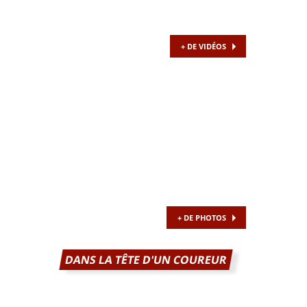
+ DE VIDÉOS
+ DE PHOTOS
DANS LA TÊTE D'UN COUREUR